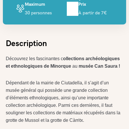
Maximum
Prix
30 personnes
À partir de 7€
Description
Découvrez les fascinantes c
ollections archéologiques
et ethnologiques de Minorque
au
musée Can Saura !
Dépendant de la mairie de Ciutadella, il s’agit d’un
musée général qui possède une grande collection
d’éléments ethnologiques, ainsi qu’une importante
collection archéologique. Parmi ces dernières, il faut
souligner les collections de matériaux récupérés dans la
grotte de Mussol et la grotte de Càrritx.