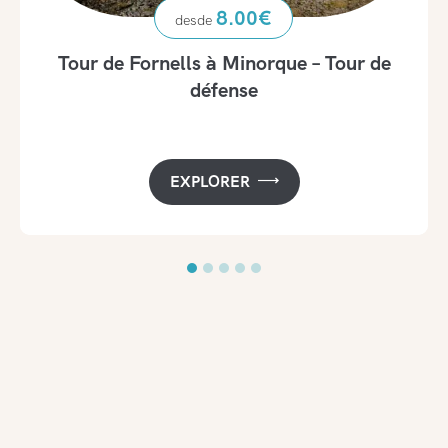
8.00
€
Tour de Fornells à Minorque – Tour de
défense
EXPLORER