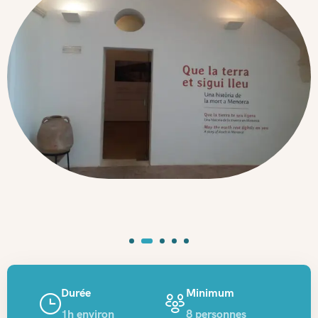
Durée
Minimum
1h environ
8 personnes