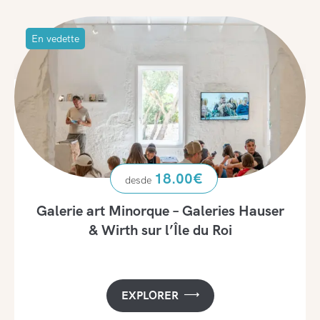
En vedette
18.00
€
Galerie art Minorque – Galeries Hauser
& Wirth sur l’Île du Roi
EXPLORER