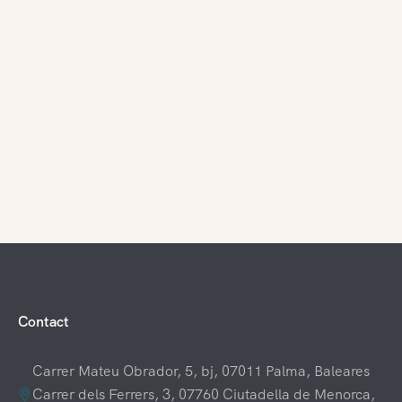
Contact
Carrer Mateu Obrador, 5, bj, 07011 Palma, Baleares
Carrer dels Ferrers, 3, 07760 Ciutadella de Menorca,