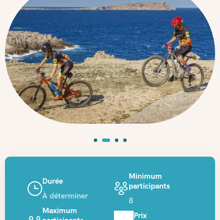
Minimum
Durée
participants
À déterminer
8
Maximum
Prix