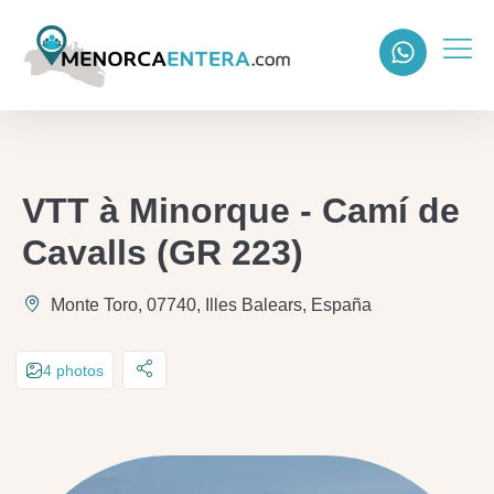
VTT à Minorque - Camí de
Cavalls (GR 223)
Monte Toro, 07740, Illes Balears, España
4 photos