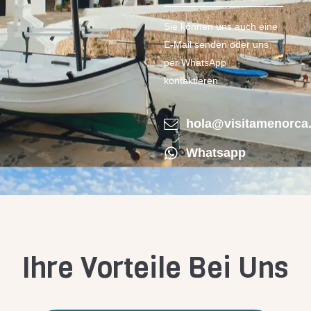
Sie können uns auch eine
E-Mail senden oder uns
per WhatsApp
kontaktieren
hola@visitamenorca
Whatsapp
Ihre Vorteile Bei Uns