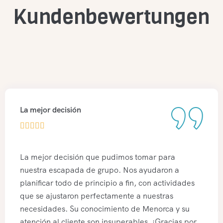
Kundenbewertungen
Menorca es un paraíso





Menorca es un paraíso, y visitamenorca sabe cómo
hacer que lo disfrutes al máximo. Contratamos
varias actividades en grupo, y cada una superó
nuestras expectativas. La profesionalidad y la
pasión de su equipo se notan en cada detalle.
¡Totalmente recomendados!