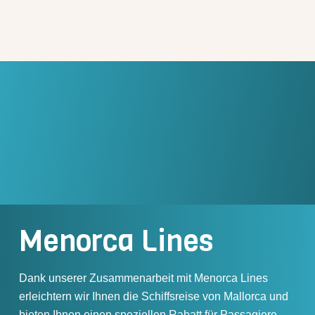
Menorca Lines
Dank unserer Zusammenarbeit mit Menorca Lines
erleichtern wir Ihnen die Schiffsreise von Mallorca und
bieten Ihnen einen speziellen Rabatt für Passagiere