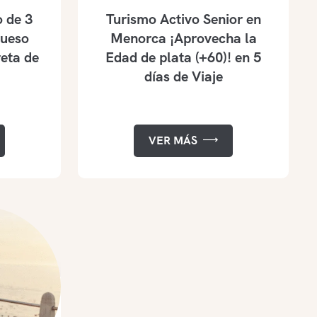
 de 3
Turismo Activo Senior en
Queso
Menorca ¡Aprovecha la
eta de
Edad de plata (+60)! en 5
días de Viaje
VER MÁS