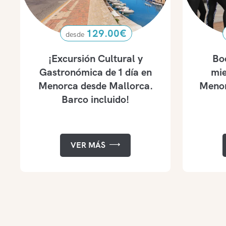
129.00
€
¡Excursión Cultural y
Bo
Gastronómica de 1 día en
mie
Menorca desde Mallorca.
Menor
Barco incluido!
VER MÁS