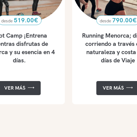
519.00
€
790.00
€
ot Camp ¡Entrena
Running Menorca; di
ntras disfrutas de
corriendo a través 
ca y su esencia en 4
naturaleza y costa
días.
días de Viaje
VER MÁS
VER MÁS