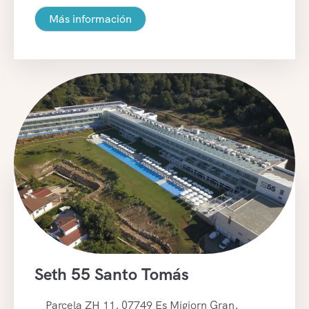
Más información
Seth 55 Santo Tomás
Parcela ZH 11, 07749 Es Migjorn Gran,