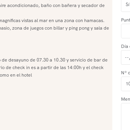
aire acondicionado, baño con bañera y secador de
Punt
agníficas vistas al mar en una zona con hamacas.
io, zona de juegos con billar y ping pong y sala de
Día 
o de desayuno de 07.30 a 10.30 y servicio de bar de
io de check in es a partir de las 14:00h y el check
Nº 
como en el hotel
Men