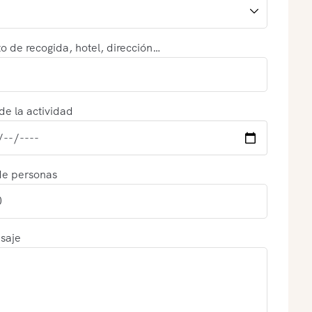
o de recogida, hotel, dirección…
de la actividad
de personas
saje