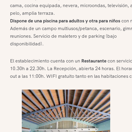
cama, cocina equipada, nevera, microondas, televisión, 
pelo, amplia terraza.
Dispone de una piscina para adultos y otra para niños
con m
Además de un campo multiusos/petanca, escenario, gimnas
reuniones. Servicio de maletero y de parking (bajo
disponibilidad).
El establecimiento cuenta con un
Restaurante
con servici
10.30h a 22.30h. La Recepción, abierta 24 horas. El horar
out a las 11:00h. WIFI gratuito tanto en las habitaciones 