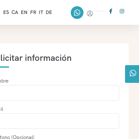
ES
CA
EN
FR
IT
DE
licitar información
bre
il
fono (Opcional)