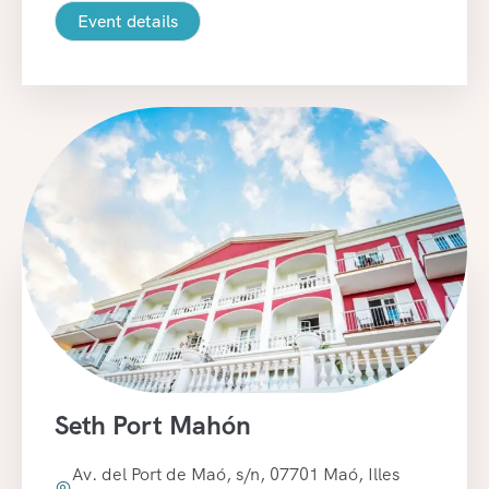
Event details
Seth Port Mahón
Av. del Port de Maó, s/n, 07701 Maó, Illes