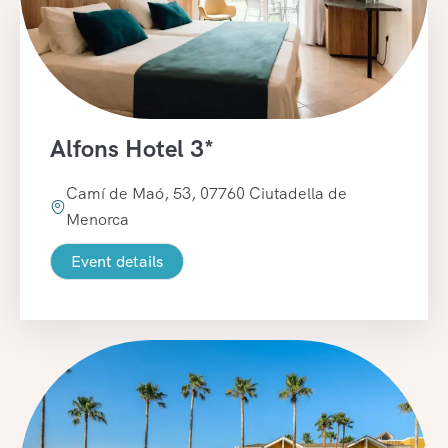
Alfons Hotel 3*
Camí de Maó, 53, 07760 Ciutadella de
Menorca
Event details