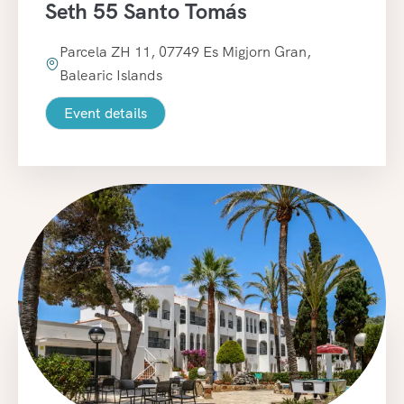
Seth 55 Santo Tomás
Parcela ZH 11, 07749 Es Migjorn Gran,
Balearic Islands
Event details