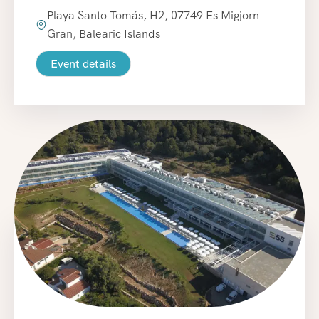
Playa Santo Tomás, H2, 07749 Es Migjorn
Gran, Balearic Islands
Event details