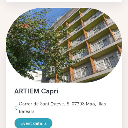
ARTIEM Capri
Carrer de Sant Esteve, 8, 07703 Maó, Illes
Balears
Event details