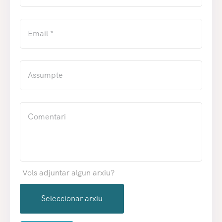
Vols adjuntar algun arxiu?