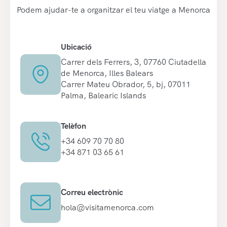
Podem ajudar-te a organitzar el teu viatge a Menorca
Ubicació
Carrer dels Ferrers, 3, 07760 Ciutadella
de Menorca, Illes Balears
Carrer Mateu Obrador, 5, bj, 07011
Palma, Balearic Islands
Telèfon
+34 609 70 70 80
+34 871 03 65 61
Correu electrònic
hola@visitamenorca.com