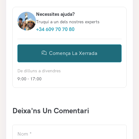
Necessites ajuda?
Truqui a un dels nostres experts
+34 609 70 70 80
Comença La Xerrada
De dilluns a divendres
9:00 - 17:00
Deixa'ns Un Comentari