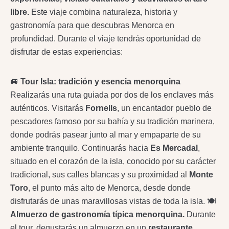
libre.
Este viaje combina naturaleza, historia y
gastronomía para que descubras Menorca en
profundidad. Durante el viaje tendrás oportunidad de
disfrutar de estas experiencias:
🚐
Tour Isla: tradición y esencia menorquina
Realizarás una ruta guiada por dos de los enclaves más
auténticos. Visitarás
Fornells
, un encantador pueblo de
pescadores famoso por su bahía y su tradición marinera,
donde podrás pasear junto al mar y empaparte de su
ambiente tranquilo. Continuarás hacia
Es Mercadal
,
situado en el corazón de la isla, conocido por su carácter
tradicional, sus calles blancas y su proximidad al
Monte
Toro
, el punto más alto de Menorca, desde donde
disfrutarás de unas maravillosas vistas de toda la isla. 🍽️
Almuerzo de gastronomía típica menorquina.
Durante
el tour, degustarás un almuerzo en un
restaurante