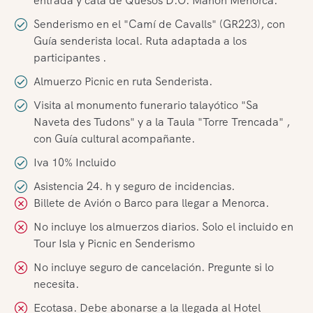
entrada y cata de Quesos D.O. Mahón Menorca.
Senderismo en el "Camí de Cavalls" (GR223), con
Guía senderista local. Ruta adaptada a los
participantes .
Almuerzo Picnic en ruta Senderista.
Visita al monumento funerario talayótico "Sa
Naveta des Tudons" y a la Taula "Torre Trencada" ,
con Guía cultural acompañante.
Iva 10% Incluido
Asistencia 24. h y seguro de incidencias.
Billete de Avión o Barco para llegar a Menorca.
No incluye los almuerzos diarios. Solo el incluido en
Tour Isla y Picnic en Senderismo
No incluye seguro de cancelación. Pregunte si lo
necesita.
Ecotasa. Debe abonarse a la llegada al Hotel