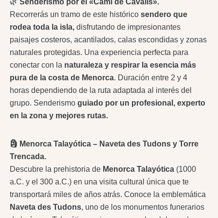
🌿
Senderismo por el «Camí de Cavalls».
Recorrerás un tramo de este histórico
sendero que
rodea toda la isla,
disfrutando de impresionantes
paisajes costeros, acantilados, calas escondidas y zonas
naturales protegidas. Una experiencia perfecta para
conectar con la
naturaleza y respirar la esencia más
pura de la costa de Menorca
. Duración entre 2 y 4
horas dependiendo de la ruta adaptada al interés del
grupo. Senderismo
guiado por un profesional, experto
en la zona y mejores rutas.
🗿 Menorca Talayótica – Naveta des Tudons y Torre
Trencada.
Descubre la prehistoria de
Menorca Talayótica
(1000
a.C. y el 300 a.C.) en una visita cultural única que te
transportará miles de años atrás. Conoce la emblemática
Naveta des Tudons
, uno de los monumentos funerarios