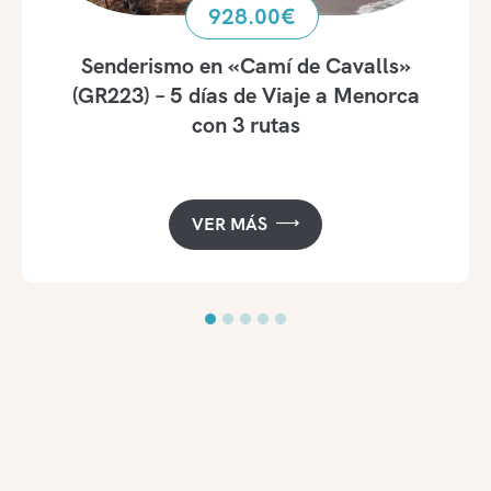
928.00
€
Senderismo en «Camí de Cavalls»
(GR223) – 5 días de Viaje a Menorca
con 3 rutas
VER MÁS