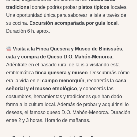
tradicional
donde podrás probar
platos típicos
locales.
Una oportunidad única para saborear la isla a través de
su cocina.
Excursión acompañada por guía local.
Duración 6 h. aprox.
Visita a la Finca Quesera y Museo de Binissuès,
cata y compra de Queso D.O. Mahón-Menorca.
Adéntrate en el pasado rural de la isla visitando esta
emblemática
finca quesera y museo.
Descubrirás cómo
era la vida en el
campo menorquín,
recorrerás la
casa
señorial y el museo etnológico
, y conocerás las
costumbres, herramientas y tradiciones que han dado
forma a la cultura local. Además de probar y adquirir si lo
deseas, el famoso queso D.O. Mahón-Menorca. Duración
entre 2 y 3 horas. Horario de mañanas.