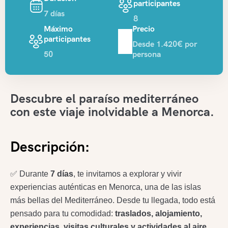
participantes
7 días
8
Máximo
Precio
participantes
Desde 1.420€ por
50
persona
Descubre el paraíso mediterráneo
con este viaje inolvidable a Menorca.
Descripción:
✅​ Durante
7 días
, te invitamos a explorar y vivir
experiencias auténticas en Menorca, una de las islas
más bellas del Mediterráneo. Desde tu llegada, todo está
pensado para tu comodidad:
traslados, alojamiento,
experiencias, visitas culturales y actividades al aire