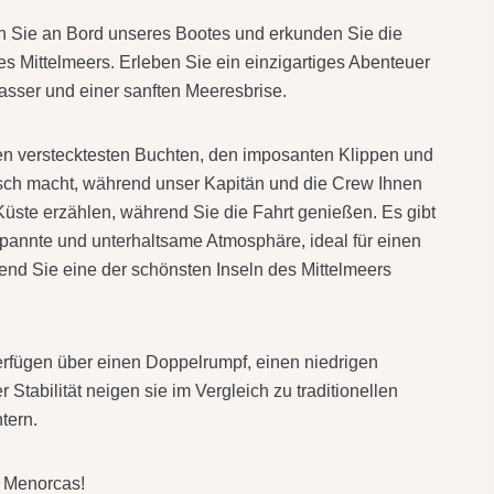
Sie an Bord unseres Bootes und erkunden Sie die
 Mittelmeers. Erleben Sie ein einzigartiges Abenteuer
asser und einer sanften Meeresbrise.
den verstecktesten Buchten, den imposanten Klippen und
isch macht, während unser Kapitän und die Crew Ihnen
ste erzählen, während Sie die Fahrt genießen. Es gibt
nnte und unterhaltsame Atmosphäre, ideal für einen
rend Sie eine der schönsten Inseln des Mittelmeers
rfügen über einen Doppelrumpf, einen niedrigen
Stabilität neigen sie im Vergleich zu traditionellen
tern.
e Menorcas!