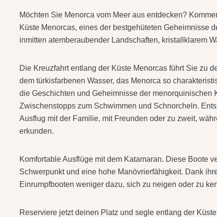
Möchten Sie Menorca vom Meer aus entdecken? Kommen 
Küste Menorcas, eines der bestgehüteten Geheimnisse des
inmitten atemberaubender Landschaften, kristallklarem W
Die Kreuzfahrt entlang der Küste Menorcas führt Sie zu 
dem türkisfarbenen Wasser, das Menorca so charakterist
die Geschichten und Geheimnisse der menorquinischen Kü
Zwischenstopps zum Schwimmen und Schnorcheln. Entspa
Ausflug mit der Familie, mit Freunden oder zu zweit, wäh
erkunden.
Komfortable Ausflüge mit dem Katamaran. Diese Boote ve
Schwerpunkt und eine hohe Manövrierfähigkeit. Dank ihrer 
Einrumpfbooten weniger dazu, sich zu neigen oder zu ken
Reserviere jetzt deinen Platz und segle entlang der Küst