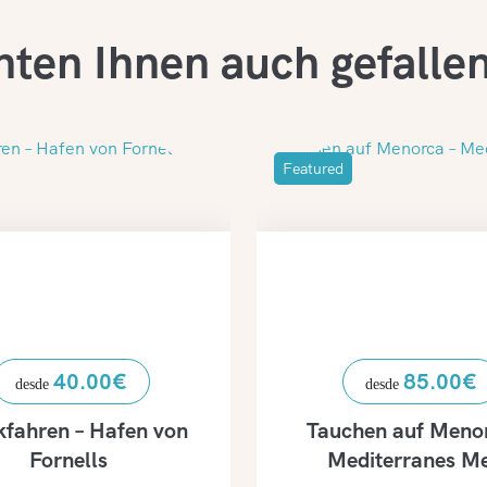
nten Ihnen auch gefalle
Featured
40.00
€
85.00
€
kfahren – Hafen von
Tauchen auf Meno
Fornells
Mediterranes M