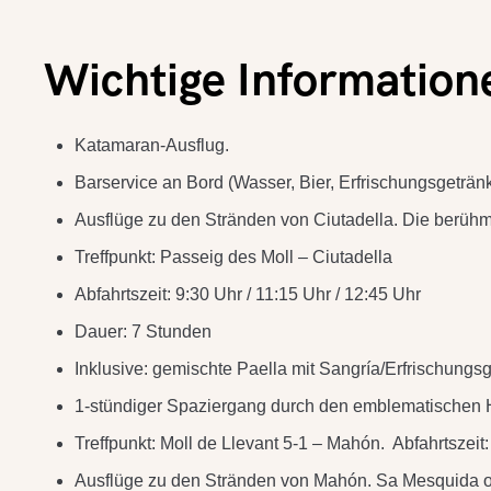
Wichtige Information
Katamaran-Ausflug.
Barservice an Bord (Wasser, Bier, Erfrischungsgetränk
Ausflüge zu den Stränden von Ciutadella. Die berüh
Treffpunkt: Passeig des Moll – Ciutadella
Abfahrtszeit: 9:30 Uhr / 11:15 Uhr / 12:45 Uhr
Dauer: 7 Stunden
Inklusive: gemischte Paella mit Sangría/Erfrischungsg
1-stündiger Spaziergang durch den emblematischen 
Treffpunkt: Moll de Llevant 5-1 – Mahón. Abfahrtszeit
Ausflüge zu den Stränden von Mahón. Sa Mesquida ode