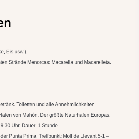
en
e, Eis usw.).
mten Strände Menorcas: Macarella und Macarelleta.
etränk. Toiletten und alle Annehmlichkeiten
Hafen von Mahón. Der größte Naturhafen Europas.
: 9:30 Uhr. Dauer: 1 Stunde
r Punta Prima. Treffpunkt: Moll de Llevant 5-1 –