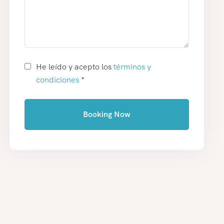
He leído y acepto los
términos y
condiciones
*
Booking Now