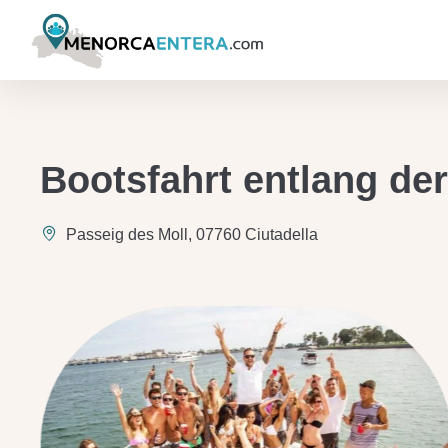
Bootsfahrt entlang de
Passeig des Moll, 07760 Ciutadella