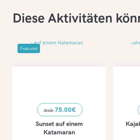
Diese Aktivitäten kön
Featured
75.00
€
Sunset auf einem
Kaja
Katamaran