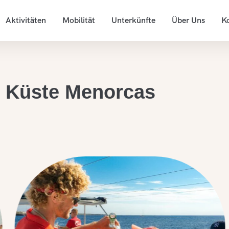
Aktivitäten
Mobilität
Unterkünfte
Über Uns
K
r Küste Menorcas