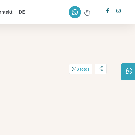
ontakt
DE
8 fotos