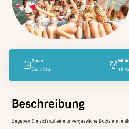
Dauer
Min
Ca. 7 Std.
10 P
Beschreibung
Begeben Sie sich auf eine unvergessliche Bootsfahrt ent