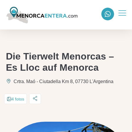
Die Tierwelt Menorcas –
Es Lloc auf Menorca
Crtra. Maó - Ciutadella Km 8, 07730 L'Argentina
4 fotos