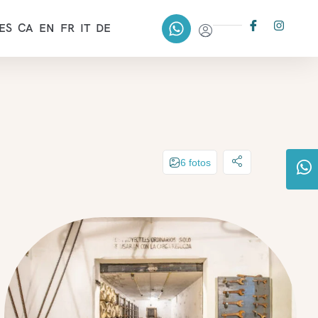
ES
CA
EN
FR
IT
DE
6 fotos