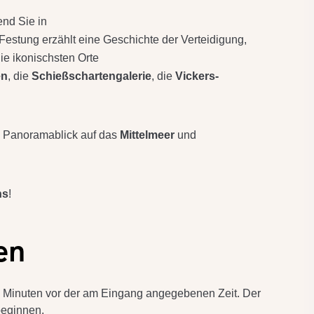
nd Sie in
Festung erzählt eine Geschichte der Verteidigung,
ie ikonischsten Orte
en
, die
Schießschartengalerie
, die
Vickers-
 Panoramablick auf das
Mittelmeer
und
ns
!
en
 Minuten vor der am Eingang angegebenen Zeit. Der
beginnen.