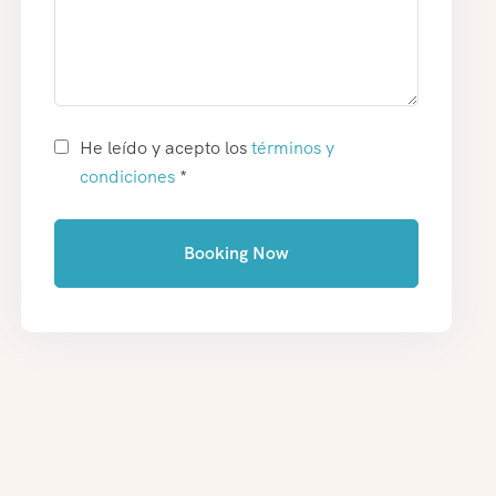
He leído y acepto los
términos y
condiciones
*
Booking Now