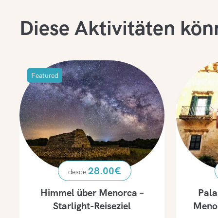
Diese Aktivitäten kön
Featured
28.00
€
Himmel über Menorca –
Pala
Starlight-Reiseziel
Menor