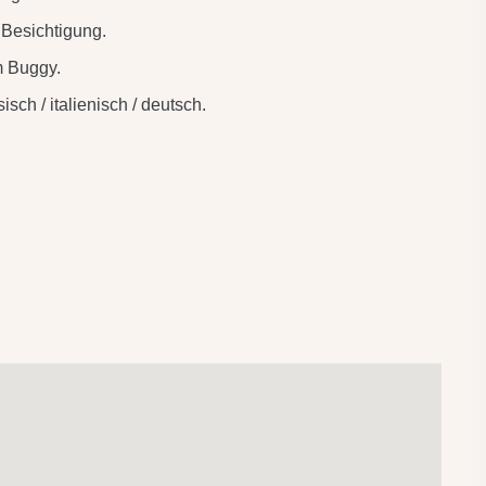
 Besichtigung.
m Buggy.
sch / italienisch / deutsch.