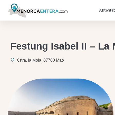
Aktivitä
Festung Isabel II – La
Crtra. la Mola, 07700 Maó