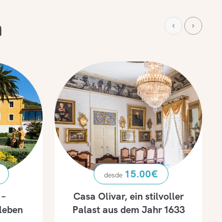
n
15.00
€
 –
Casa Olivar, ein stilvoller
leben
Palast aus dem Jahr 1633