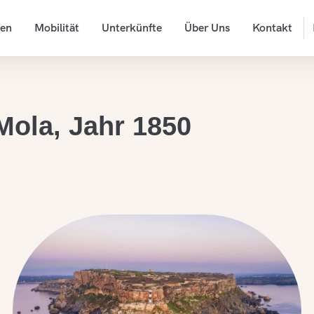
ten
Mobilität
Unterkünfte
Über Uns
Kontakt
 Mola, Jahr 1850