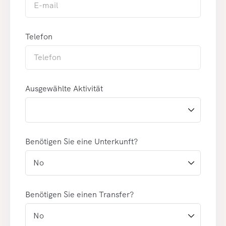
Telefon
Ausgewählte Aktivität
Benötigen Sie eine Unterkunft?
Benötigen Sie einen Transfer?