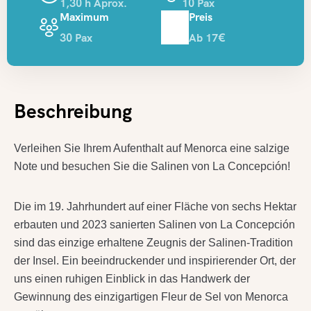
1,30 h Aprox.
10 Pax
Maximum
Preis
30 Pax
Ab 17€
Beschreibung
Verleihen Sie Ihrem Aufenthalt auf Menorca eine salzige
Note und besuchen Sie die Salinen von La Concepción!
Die im 19. Jahrhundert auf einer Fläche von sechs Hektar
erbauten und 2023 sanierten Salinen von La Concepción
sind das einzige erhaltene Zeugnis der Salinen-Tradition
der Insel. Ein beeindruckender und inspirierender Ort, der
uns einen ruhigen Einblick in das Handwerk der
Gewinnung des einzigartigen Fleur de Sel von Menorca