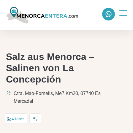
Salz aus Menorca –
Salinen von La
Concepción
Ctra. Mao-Fornells, Me7 Km20, 07740 Es
Mercadal
4 fotos