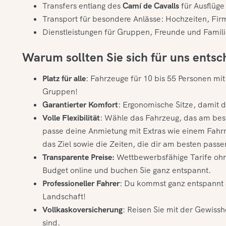
Transfers entlang des
Camí de Cavalls
für Ausflüge 
Transport für besondere Anlässe: Hochzeiten, Fir
Dienstleistungen für Gruppen, Freunde und Famil
Warum sollten Sie sich für uns ents
Platz für alle
: Fahrzeuge für 10 bis 55 Personen mi
Gruppen!
Garantierter Komfort
: Ergonomische Sitze, damit 
Volle Flexibilität
: Wähle das Fahrzeug, das am bes
passe deine Anmietung mit Extras wie einem Fahrr
das Ziel sowie die Zeiten, die dir am besten passe
Transparente Preise:
Wettbewerbsfähige Tarife ohn
Budget online und buchen Sie ganz entspannt.
Professioneller Fahrer
: Du kommst ganz entspannt a
Landschaft!
Vollkaskoversicherung
: Reisen Sie mit der Gewisshe
sind.