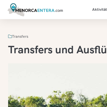
Aktivitä
Transfers
Transfers und Ausfl