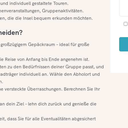
und individuell gestaltete Touren.
menveranstaltungen, Gruppenaktivitäten.
ien, die die Insel bequem erkunden möchten.
cheiden?
t großzügigem Gepäckraum – ideal für große
die Reise von Anfang bis Ende angenehm ist.
ten zu den Bedürfnissen deiner Gruppe passt, und
adträger individuell an. Wähle den Abholort und
n.
e versteckte Überraschungen. Berechnen Sie Ihr
n dein Ziel – lehn dich zurück und genieße die
it, dass Sie für alle Eventualitäten abgesichert