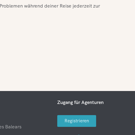
i Problemen während deiner Reise jederzeit zur
Zugang für Agenturen
Registrieren
es Balears