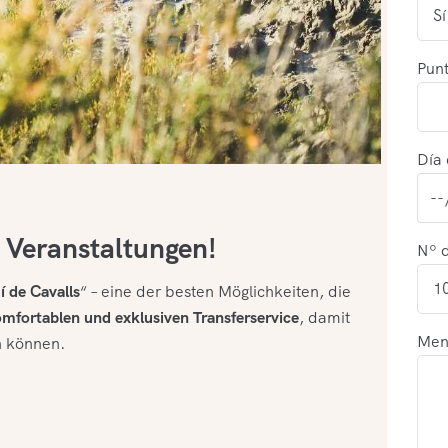
Punt
Día 
d Veranstaltungen!
Nº 
 de Cavalls
“ – eine der besten Möglichkeiten, die
mfortablen und exklusiven Transferservice
, damit
Men
en können.