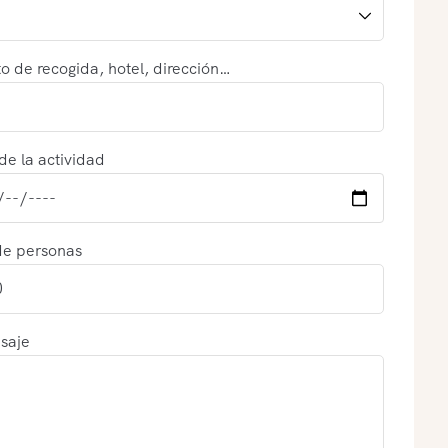
o de recogida, hotel, dirección…
de la actividad
de personas
saje