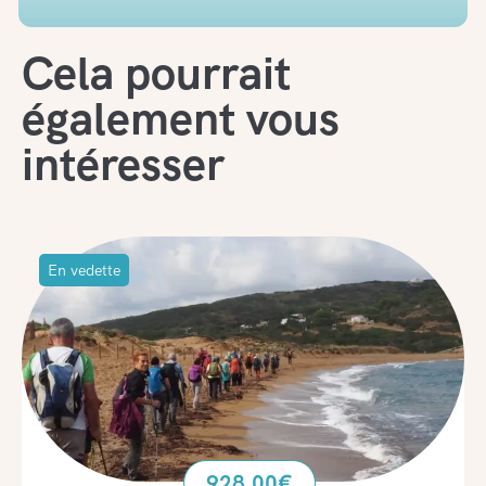
Cela pourrait
également vous
intéresser
En vedette
928.00
€