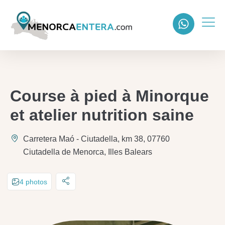
Course à pied à Minorque
et atelier nutrition saine
Carretera Maó - Ciutadella, km 38, 07760
Ciutadella de Menorca, Illes Balears
4 photos