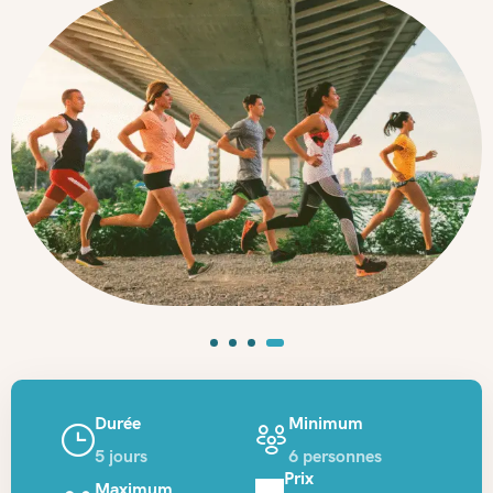
Durée
Minimum
5 jours
6 personnes
Prix
Maximum