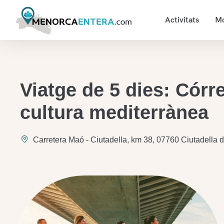
Activitats
Mo
Viatge de 5 dies: Córre
cultura mediterrànea
Carretera Maó - Ciutadella, km 38, 07760 Ciutadella d