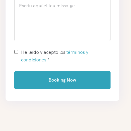
He leído y acepto los
términos y
condiciones
*
Booking Now