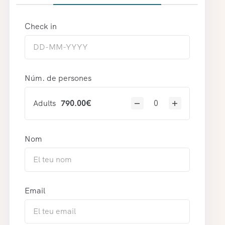
Check in
Núm. de persones
Adults
790.00
€
Nom
Email