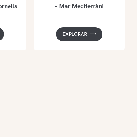
ornells
– Mar Mediterràni
EXPLORAR