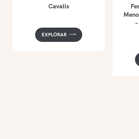
Cavalls
Fes
Menor
–
EXPLORAR