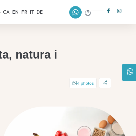
S
CA
EN
FR
IT
DE
a, natura i
4 photos