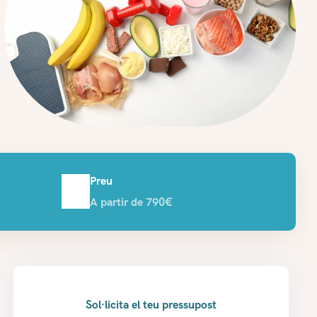
Preu
A partir de 790€
Sol·licita el teu pressupost