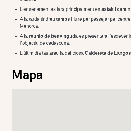
L’entrenament es farà principalment en
asfalt i camin
A la tarda tindreu
temps lliure
per passejar pel centre 
Menorca.
A la
reunió de benvinguda
es presentarà l’esdevenim
l’objectiu de cadascuna.
L’últim dia tastareu la deliciosa
Caldereta de Langos
Mapa