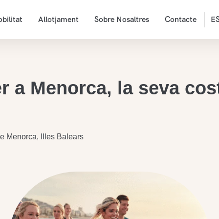
bilitat
Allotjament
Sobre Nosaltres
Contacte
E
r a Menorca, la seva cost
e Menorca, Illes Balears