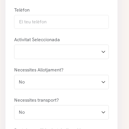
Telèfon
Activitat Seleccionada
Necessites Allotjament?
Necessites transport?