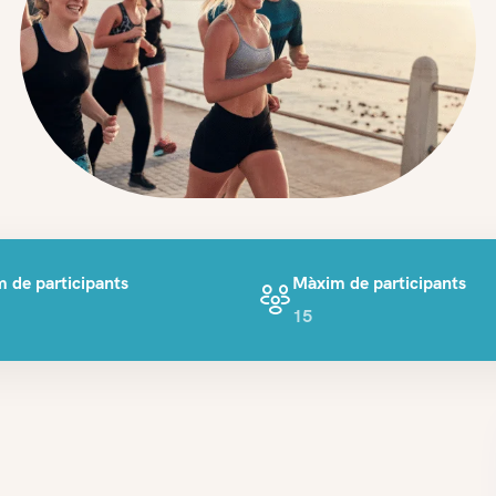
 de participants
Màxim de participants
15