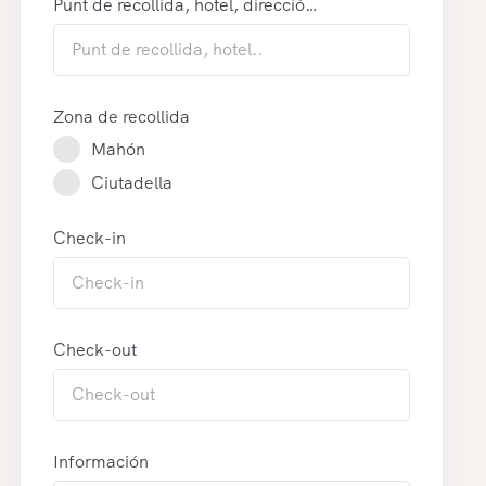
Punt de recollida, hotel, direcció…
Zona de recollida
Mahón
Ciutadella
Check-in
Check-out
Información