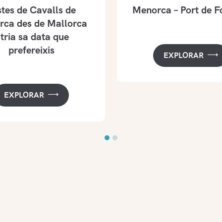
tes de Cavalls de
Menorca – Port de F
ca des de Mallorca
 tria sa data que
prefereixis
EXPLORAR
EXPLORAR