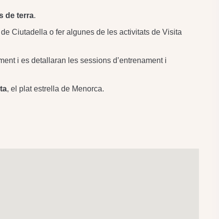
s de terra
.
de Ciutadella o fer algunes de les activitats de Visita
ent i es detallaran les sessions d’entrenament i
ta
, el plat estrella de Menorca.