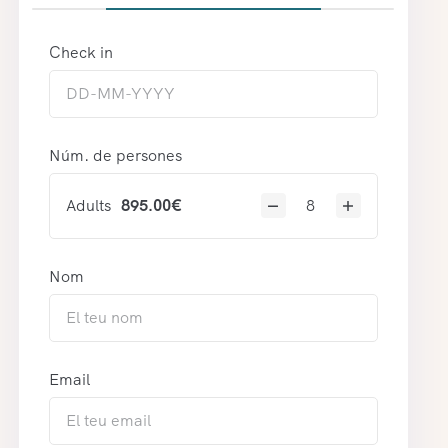
Check in
Núm. de persones
Adults
895.00
€
Nom
Email