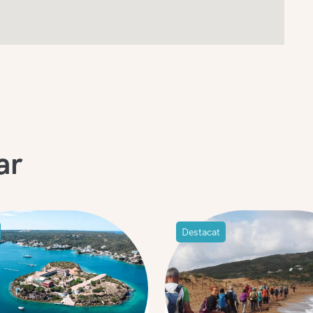
ar
Destacat