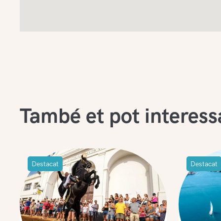
També et pot interess
Destacat
Destacat