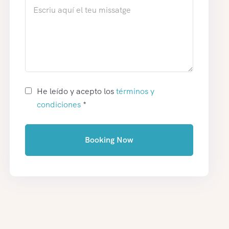
He leído y acepto los
términos y
condiciones
*
Booking Now