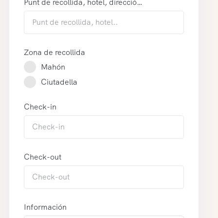
Punt de recollida, hotel, direcció…
Zona de recollida
Mahón
Ciutadella
Check-in
Check-out
Información