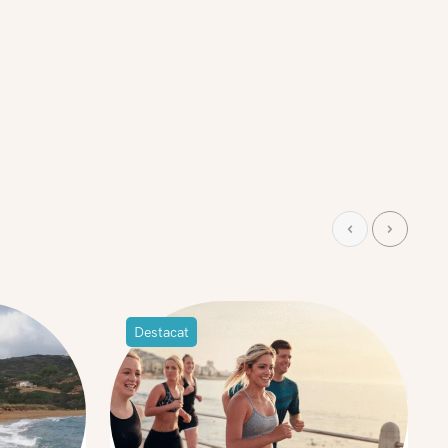
Destacat