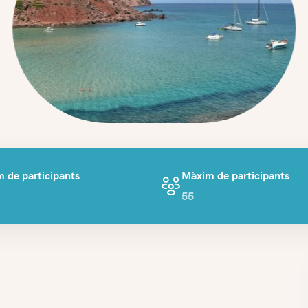
 de participants
Màxim de participants
55