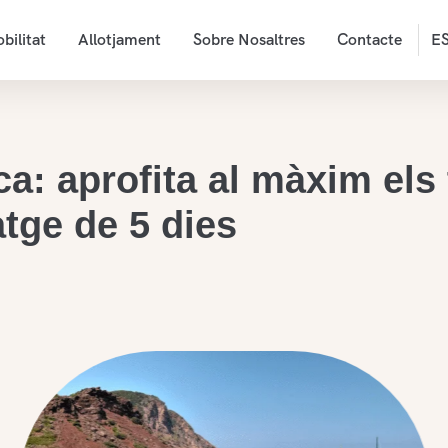
bilitat
Allotjament
Sobre Nosaltres
Contacte
E
a: aprofita al màxim els
atge de 5 dies