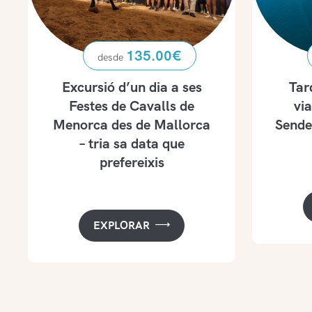
135.00
€
Excursió d’un dia a ses
Tar
Festes de Cavalls de
via
Menorca des de Mallorca
Sende
– tria sa data que
prefereixis
EXPLORAR