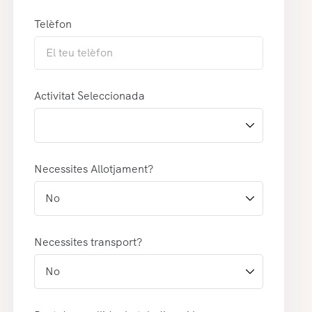
Telèfon
Activitat Seleccionada
Necessites Allotjament?
Necessites transport?