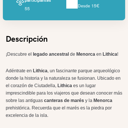
participantes
Desde 15€
55
Descripción
¡Descubre el
legado ancestral
de
Menorca
en
Lithica
!
Adéntrate en
Lithica
, un fascinante parque arqueológico
donde la historia y la naturaleza se fusionan. Ubicado en
el corazón de Ciutadella,
Lithica
es un lugar
imprescindible para los viajeros que desean conocer más
sobre las antiguas
canteras de marés
y la
Menorca
prehistórica. Recuerda que el marés es la piedra por
excelencia de la isla.