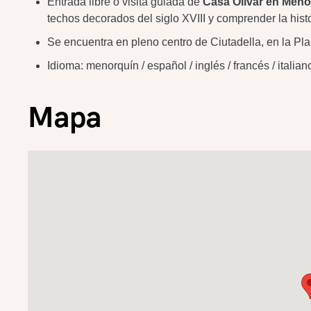
Entrada libre o visita guiada de
Casa Olivar en Meno
techos decorados del siglo XVIII y comprender la histo
Se encuentra en pleno centro de Ciutadella, en la Pla
Idioma: menorquín / español / inglés / francés / italian
Mapa