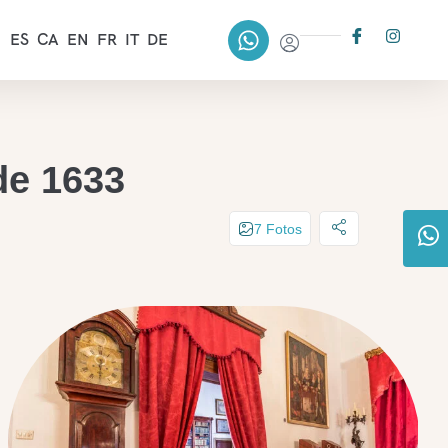
ES
CA
EN
FR
IT
DE
de 1633
7 Fotos