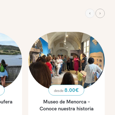
8.00
€
bufera
Museo de Menorca –
Conoce nuestra historia