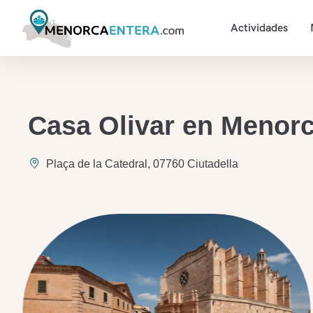
Actividades
Casa Olivar en Menorca
Plaça de la Catedral, 07760 Ciutadella