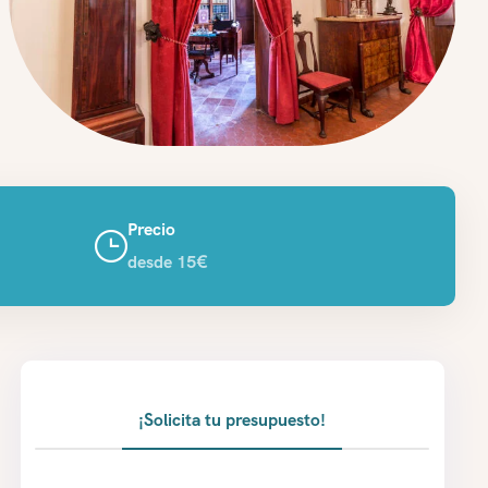
Precio
desde 15€
¡Solicita tu presupuesto!