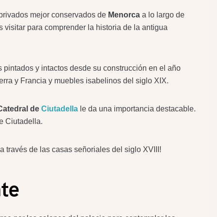
os privados mejor conservados de
Menorca
a lo largo de
isitar para comprender la historia de la antigua
s pintados y intactos desde su construcción en el año
ra y Francia y muebles isabelinos del siglo XIX.
Catedral de
Ciutadella
le da una importancia destacable.
e Ciutadella.
a través de las casas señoriales del siglo XVIII!
te