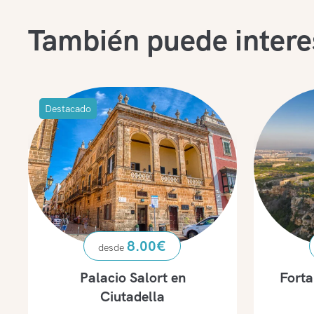
También puede intere
Destacado
8.00
€
Palacio Salort en
Forta
Ciutadella