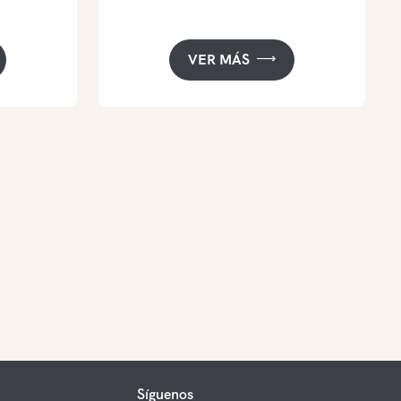
VER MÁS
Síguenos