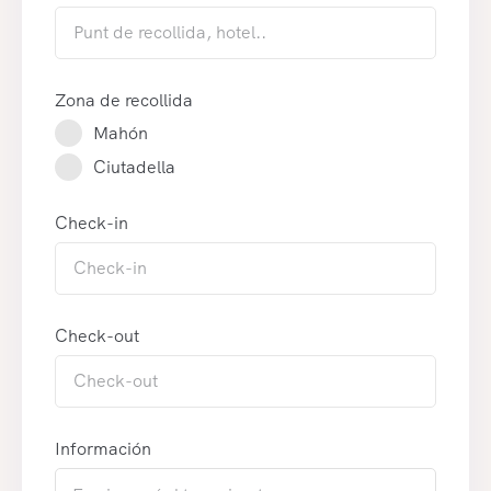
Zona de recollida
Mahón
Ciutadella
Check-in
Check-out
Información