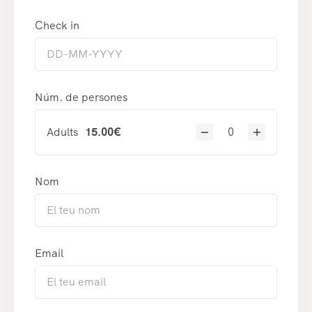
Check in
Núm. de persones
Adults
15.00
€
Nom
Email