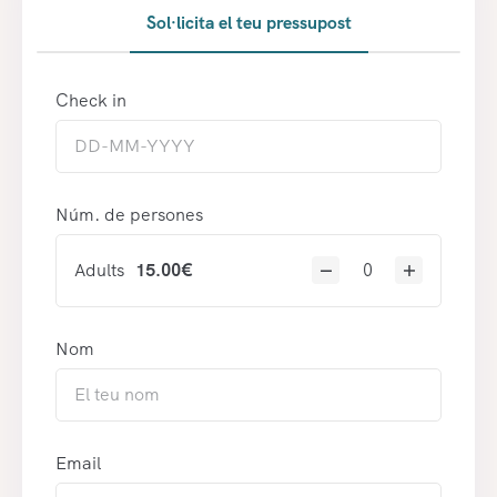
Sol·licita el teu pressupost
Check in
Núm. de persones
Adults
15.00
€
Nom
Email