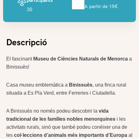
participants
A partir de 15€
30
Descripció
El fascinant
Museu de Ciències Naturals
de Menorca
a
Binissuès!
Casa museu emblemàtica a
Binissuès
, una finca rural
situada a Es Pla Verd, entre Ferreries i Ciutadella.
A Binissuès no només podeu descobrir la
vida
tradicional de les famílies nobles menorquines
i les
activitats rurals, sinó que també podeu conèixer una de
les
col·leccions d’animals més importants d’Europa
al