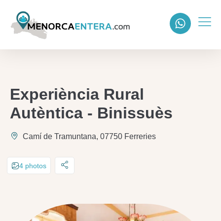
Experiència Rural
Autèntica - Binissuès
Camí de Tramuntana, 07750 Ferreries
4 photos