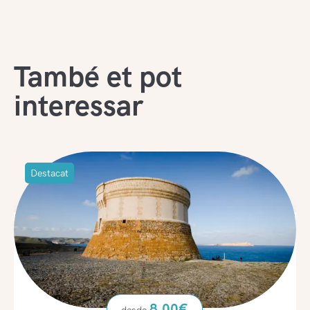
També et pot
interessar
Destacat
8.00
€