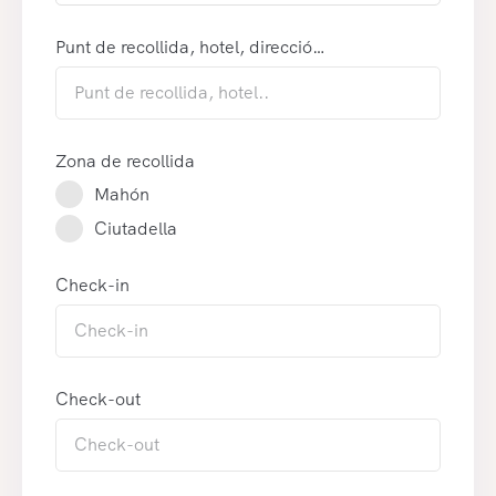
Punt de recollida, hotel, direcció…
Zona de recollida
Mahón
Ciutadella
Check-in
Check-out