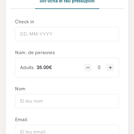
Sol·licita el teu pressupost
Check in
Núm. de persones
Adults
35.00
€
Nom
Email