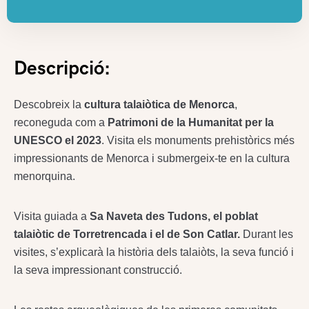
Descripció:
Descobreix la
cultura talaiòtica de Menorca
,
reconeguda com a
Patrimoni de la Humanitat per la
UNESCO el 2023
. Visita els monuments prehistòrics més
impressionants de Menorca i submergeix-te en la cultura
menorquina.
Visita guiada a
Sa Naveta des Tudons, el poblat
talaiòtic de Torretrencada i el de Son Catlar.
Durant les
visites, s’explicarà la història dels talaiòts, la seva funció i
la seva impressionant construcció.