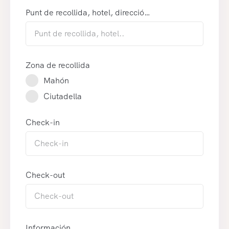
Punt de recollida, hotel, direcció…
Zona de recollida
Mahón
Ciutadella
Check-in
Check-out
Información