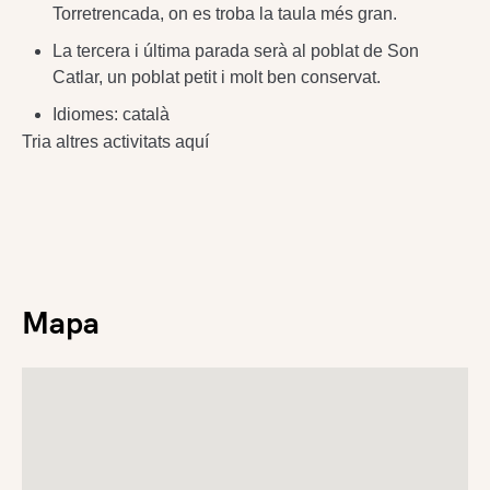
Torretrencada, on es troba la taula més gran.
La tercera i última parada serà al poblat de Son
Catlar, un poblat petit i molt ben conservat.
Idiomes: català
Tria altres activitats aquí
Mapa