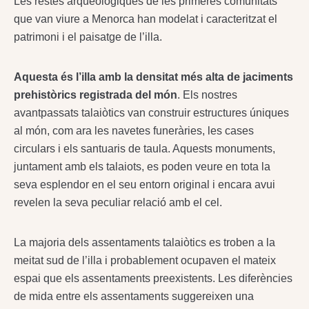
Les restes arqueològiques de les primeres comunitats
que van viure a Menorca han modelat i caracteritzat el
patrimoni i el paisatge de l’illa.
Aquesta és l’illa amb la densitat més alta de jaciments
prehistòrics registrada del món
. Els nostres
avantpassats talaiòtics van construir estructures úniques
al món, com ara les navetes funeràries, les cases
circulars i els santuaris de taula. Aquests monuments,
juntament amb els talaiots, es poden veure en tota la
seva esplendor en el seu entorn original i encara avui
revelen la seva peculiar relació amb el cel.
La majoria dels assentaments talaiòtics es troben a la
meitat sud de l’illa i probablement ocupaven el mateix
espai que els assentaments preexistents. Les diferències
de mida entre els assentaments suggereixen una