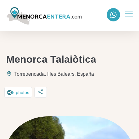
Menorca Talaiòtica
Torretrencada, Illes Balears, España
5 photos