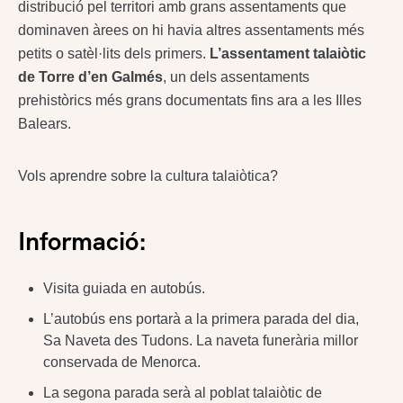
distribució pel territori amb grans assentaments que
dominaven àrees on hi havia altres assentaments més
petits o satèl·lits dels primers.
L’assentament talaiòtic
de Torre d’en Galmés
, un dels assentaments
prehistòrics més grans documentats fins ara a les Illes
Balears.
Vols aprendre sobre la cultura talaiòtica?
Informació:
Visita guiada en autobús.
L’autobús ens portarà a la primera parada del dia,
Sa Naveta des Tudons. La naveta funerària millor
conservada de Menorca.
La segona parada serà al poblat talaiòtic de