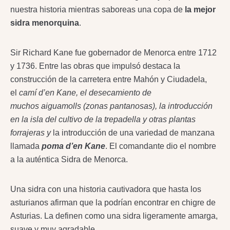
nuestra historia mientras saboreas una copa de
la mejor
sidra menorquina
.
Sir Richard Kane fue gobernador de Menorca entre 1712
y 1736. Entre las obras que impulsó destaca la
construcción de la carretera entre Mahón y Ciudadela,
el
camí d’en Kane, el desecamiento de
muchos aiguamolls (zonas pantanosas), la introducción
en la isla del cultivo de la trepadella y otras plantas
forrajeras y
la introducción de una variedad de manzana
llamada
poma d’en Kane
. El comandante dio el nombre
a la auténtica Sidra de Menorca.
Una sidra con una historia cautivadora que hasta los
asturianos afirman que la podrían encontrar en chigre de
Asturias. La definen como una sidra ligeramente amarga,
suave y muy agradable.