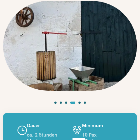
Dauer
Minimum
ca. 2 Stunden
10 Pax