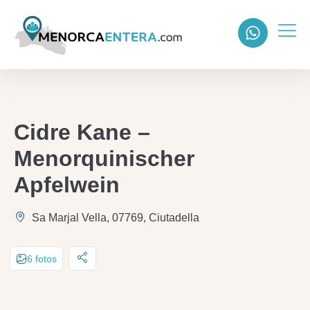
Cidre Kane –
Menorquinischer
Apfelwein
Sa Marjal Vella, 07769, Ciutadella
6 fotos