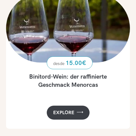
15.00
€
Binitord-Wein: der raffinierte
Geschmack Menorcas
EXPLORE