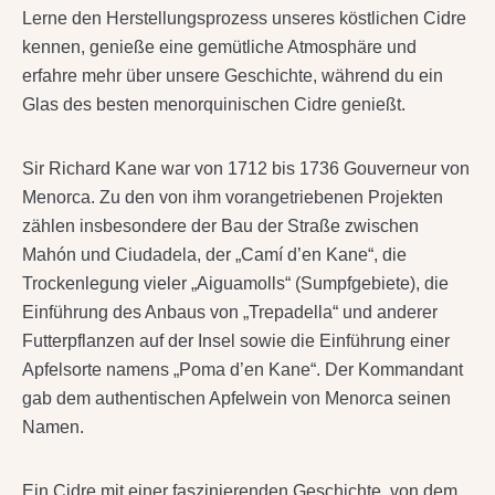
Lerne den Herstellungsprozess unseres köstlichen Cidre
kennen, genieße eine gemütliche Atmosphäre und
erfahre mehr über unsere Geschichte, während du ein
Glas des besten menorquinischen Cidre genießt.
Sir Richard Kane war von 1712 bis 1736 Gouverneur von
Menorca. Zu den von ihm vorangetriebenen Projekten
zählen insbesondere der Bau der Straße zwischen
Mahón und Ciudadela, der „Camí d’en Kane“, die
Trockenlegung vieler „Aiguamolls“ (Sumpfgebiete), die
Einführung des Anbaus von „Trepadella“ und anderer
Futterpflanzen auf der Insel sowie die Einführung einer
Apfelsorte namens „Poma d’en Kane“. Der Kommandant
gab dem authentischen Apfelwein von Menorca seinen
Namen.
Ein Cidre mit einer faszinierenden Geschichte, von dem