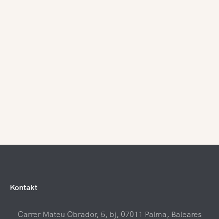
Kontakt
Carrer Mateu Obrador, 5, bj, 07011 Palma, Baleares