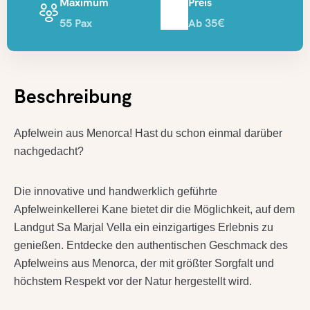
Maximum
Preis
55 Pax
Ab 35€
Beschreibung
Apfelwein aus Menorca! Hast du schon einmal darüber
nachgedacht?
Die innovative und handwerklich geführte
Apfelweinkellerei Kane bietet dir die Möglichkeit, auf dem
Landgut Sa Marjal Vella ein einzigartiges Erlebnis zu
genießen. Entdecke den authentischen Geschmack des
Apfelweins aus Menorca, der mit größter Sorgfalt und
höchstem Respekt vor der Natur hergestellt wird.