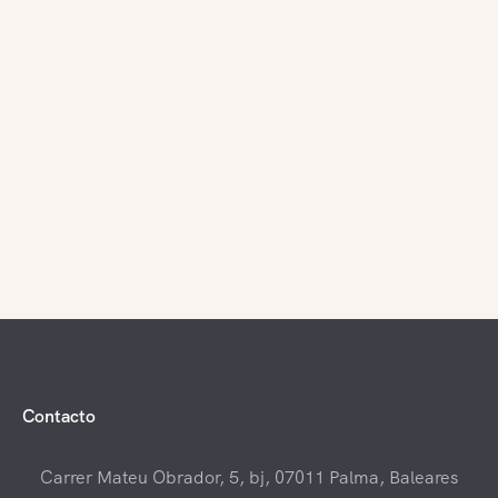
Contacto
Carrer Mateu Obrador, 5, bj, 07011 Palma, Baleares