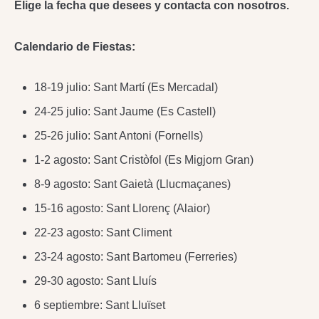
Elige la fecha que desees y contacta con nosotros.
Calendario de Fiestas:
18-19 julio: Sant Martí (Es Mercadal)
24-25 julio: Sant Jaume (Es Castell)
25-26 julio: Sant Antoni (Fornells)
1-2 agosto: Sant Cristòfol (Es Migjorn Gran)
8-9 agosto: Sant Gaietà (Llucmaçanes)
15-16 agosto: Sant Llorenç (Alaior)
22-23 agosto: Sant Climent
23-24 agosto: Sant Bartomeu (Ferreries)
29-30 agosto: Sant Lluís
6 septiembre: Sant Lluïset