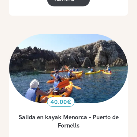
40.00
€
Salida en kayak Menorca – Puerto de
Fornells