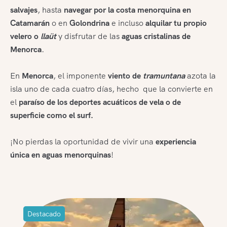
salvajes
, hasta
navegar por la costa menorquina en
Catamarán
o en
Golondrina
e incluso
alquilar tu propio
velero o
llaüt
y disfrutar de las
aguas cristalinas de
Menorca
.
En
Menorca
, el imponente
viento de
tramuntana
azota la
isla uno de cada cuatro días, hecho que la convierte en
el
paraíso de los deportes acuáticos de vela o de
superficie como el surf.
¡No pierdas la oportunidad de vivir una
experiencia
única en aguas menorquinas
!
Destacado