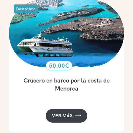
Destacado
50.00
€
Crucero en barco por la costa de
Menorca
VER MÁS