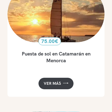
75.00
€
Puesta de sol en Catamarán en
Menorca
VER MÁS