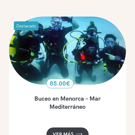
Destacado
85.00
€
Buceo en Menorca – Mar
Mediterráneo
VER MÁS