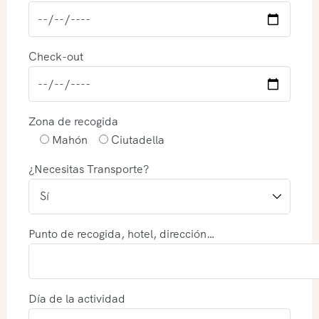
Check-out
Zona de recogida
Mahón
Ciutadella
¿Necesitas Transporte?
Punto de recogida, hotel, dirección…
Día de la actividad