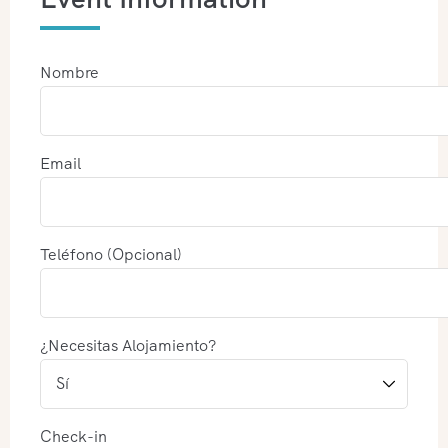
Nombre
Email
Teléfono (Opcional)
¿Necesitas Alojamiento?
Check-in