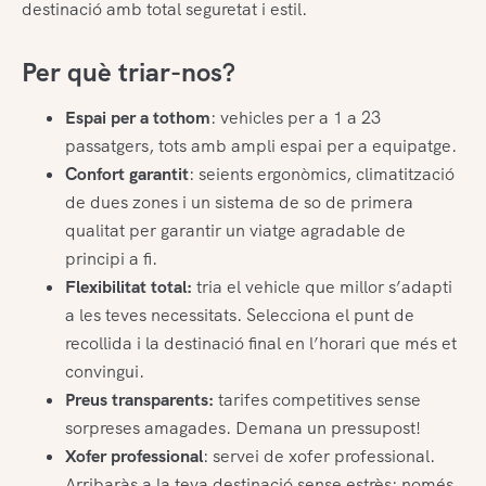
destinació amb total seguretat i estil.
Per què triar-nos?
Espai per a tothom
: vehicles per a 1 a 23
passatgers, tots amb ampli espai per a equipatge.
Confort garantit
: seients ergonòmics, climatització
de dues zones i un sistema de so de primera
qualitat per garantir un viatge agradable de
principi a fi.
Flexibilitat total:
tria el vehicle que millor s’adapti
a les teves necessitats. Selecciona el punt de
recollida i la destinació final en l’horari que més et
convingui.
Preus transparents:
tarifes competitives sense
sorpreses amagades. Demana un pressupost!
Xofer professional
: servei de xofer professional.
Arribaràs a la teva destinació sense estrès: només