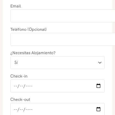
Email
Teléfono (Opcional)
¿Necesitas Alojamiento?
Check-in
Check-out