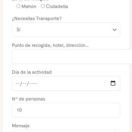
Mahón
Ciutadella
¿Necesitas Transporte?
Punto de recogida, hotel, dirección…
Día de la actividad
Nº de personas
Mensaje