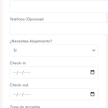
Teléfono (Opcional)
¿Necesitas Alojamiento?
Check-in
Check-out
Zona de recogida