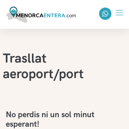
Trasllat
aeroport/port
No perdis ni un sol minut
esperant!