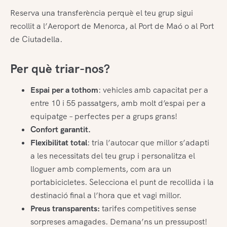
Reserva una transferència perquè el teu grup sigui
recollit a l’Aeroport de Menorca, al Port de Maó o al Port
de Ciutadella.
Per què triar-nos?
Espai per a tothom
: vehicles amb capacitat per a
entre 10 i 55 passatgers, amb molt d’espai per a
equipatge – perfectes per a grups grans!
Confort garantit.
Flexibilitat total
: tria l’autocar que millor s’adapti
a les necessitats del teu grup i personalitza el
lloguer amb complements, com ara un
portabicicletes. Selecciona el punt de recollida i la
destinació final a l’hora que et vagi millor.
Preus transparents:
tarifes competitives sense
sorpreses amagades. Demana’ns un pressupost!