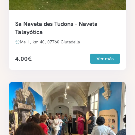
Sa Naveta des Tudons – Naveta
Talayótica
Me-1, km 40, 07760 Ciutadella
4.00
€
Ver más