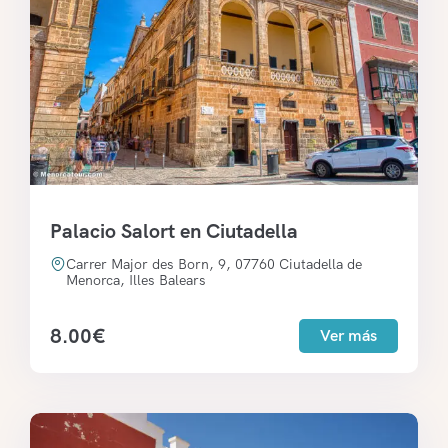
Palacio Salort en Ciutadella
Carrer Major des Born, 9, 07760 Ciutadella de
Menorca, Illes Balears
8.00
€
Ver más