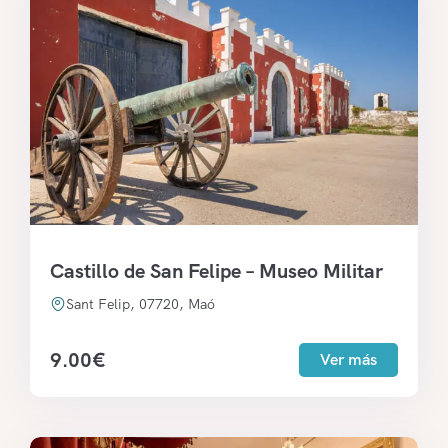
Castillo de San Felipe – Museo Militar
Sant Felip, 07720, Maó
9.00
€
Ver más