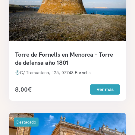
Torre de Fornells en Menorca – Torre
de defensa año 1801
C/ Tramuntana, 125, 07748 Fornells
8.00
€
Ver más
Destacado