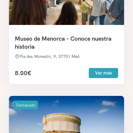
Museo de Menorca – Conoce nuestra
historia
Pla des Monestir, 9, 07701 Maó
8.00
€
Ver más
Destacado