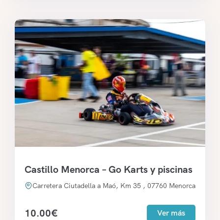
Castillo Menorca – Go Karts y piscinas
Carretera Ciutadella a Maó, Km 35 , 07760 Menorca
10.00
€
Ver más