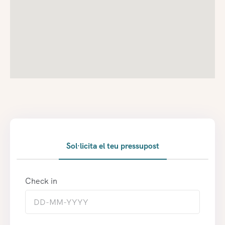
Sol·licita el teu pressupost
Check in