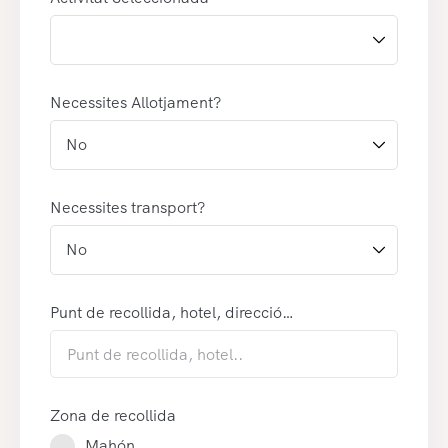
Necessites Allotjament?
Necessites transport?
Punt de recollida, hotel, direcció…
Zona de recollida
Mahón