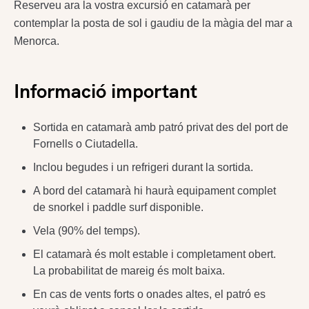
Reserveu ara la vostra excursió en catamarà per
contemplar la posta de sol i gaudiu de la màgia del mar a
Menorca.
Informació important
Sortida en catamarà amb patró privat des del port de
Fornells o Ciutadella.
Inclou begudes i un refrigeri durant la sortida.
A bord del catamarà hi haurà equipament complet
de snorkel i paddle surf disponible.
Vela (90% del temps).
El catamarà és molt estable i completament obert.
La probabilitat de mareig és molt baixa.
En cas de vents forts o onades altes, el patró es