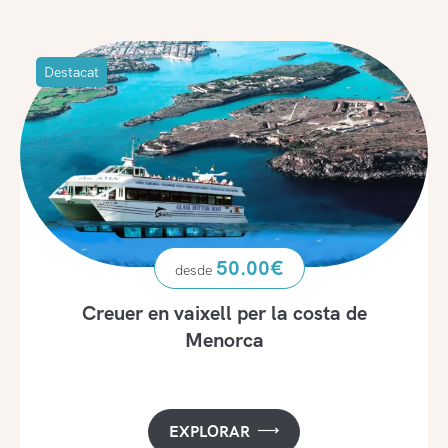
Destacat
50.00
€
Creuer en vaixell per la costa de
Menorca
EXPLORAR