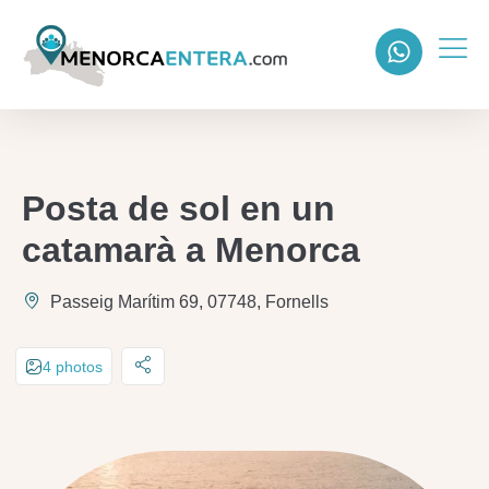
Posta de sol en un
catamarà a Menorca
Passeig Marítim 69, 07748, Fornells
4 photos