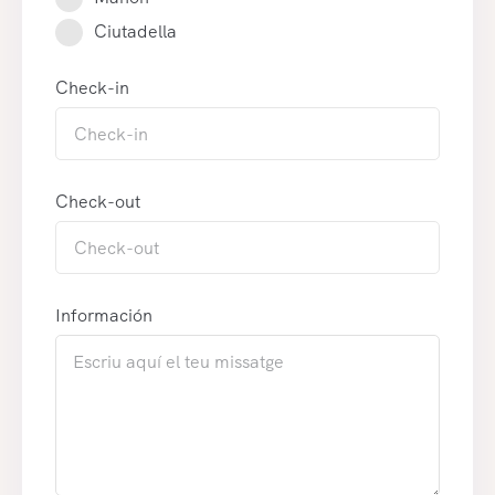
Ciutadella
Check-in
Check-out
Información