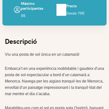
Máximo
Precio
participantes
Desde 75€
55
Descripció
Viu una posta de sol única en un catamarà!
Embarca’t en una experiència inoblidable i gaudeix d’una
posta de sol espectacular a bord d’un catamarà a
Menorca. Navega per les aigües tranquil·les de Menorca,
envoltat d’un paisatge impressionant i la tranquil·litat del
mar mentre el dia s’acaba.
Marabilleu-vos com el sol es ponta sota l’horitzó, banyant