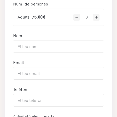
Núm. de persones
Adults
75.00
€
Nom
Email
Telèfon
Activitat Seleccionada