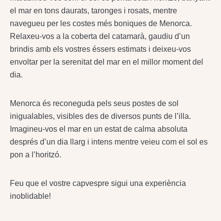
el mar en tons daurats, taronges i rosats, mentre
navegueu per les costes més boniques de Menorca.
Relaxeu-vos a la coberta del catamarà, gaudiu d’un
brindis amb els vostres éssers estimats i deixeu-vos
envoltar per la serenitat del mar en el millor moment del
dia.
Menorca és reconeguda pels seus postes de sol
inigualables, visibles des de diversos punts de l’illa.
Imagineu-vos el mar en un estat de calma absoluta
després d’un dia llarg i intens mentre veieu com el sol es
pon a l’horitzó.
Feu que el vostre capvespre sigui una experiència
inoblidable!