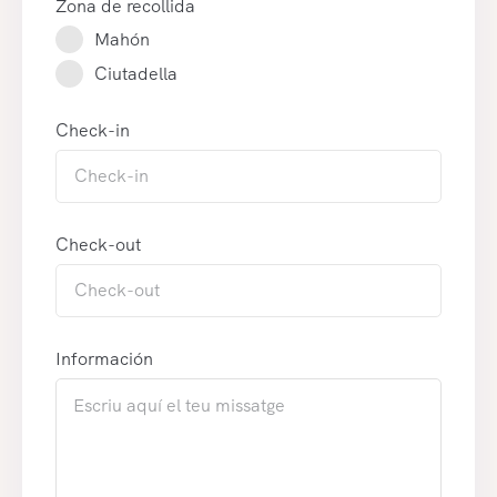
Zona de recollida
Mahón
Ciutadella
Check-in
Check-out
Información