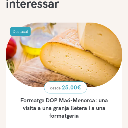
interessar
Destacat
25.00
€
Formatge DOP Maó-Menorca: una
visita a una granja lletera i a una
formatgeria