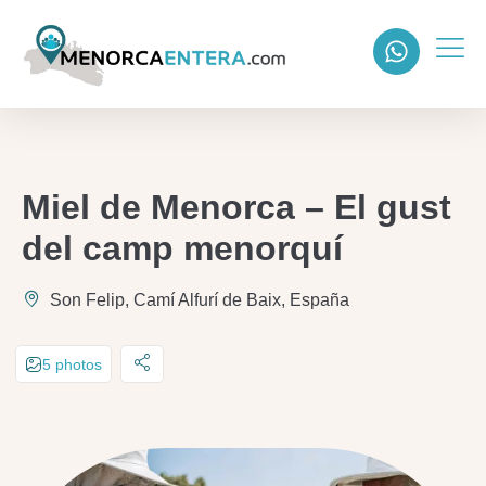
Miel de Menorca – El gust
del camp menorquí
Son Felip, Camí Alfurí de Baix, España
5 photos