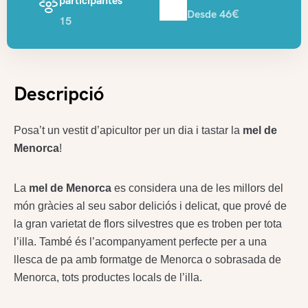
participantes
Desde 46€
15
Descripció
Posa’t un vestit d’apicultor per un dia i tastar la
mel de
Menorca
!
La
mel de Menorca
es considera una de les millors del
món gràcies al seu sabor deliciós i delicat, que prové de
la gran varietat de flors silvestres que es troben per tota
l’illa. També és l’acompanyament perfecte per a una
llesca de pa amb formatge de Menorca o sobrasada de
Menorca, tots productes locals de l’illa.