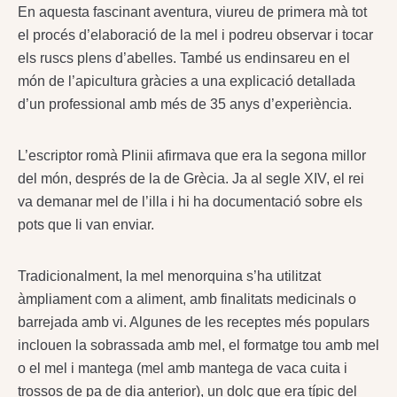
En aquesta fascinant aventura, viureu de primera mà tot
el procés d’elaboració de la mel i podreu observar i tocar
els ruscs plens d’abelles. També us endinsareu en el
món de l’apicultura gràcies a una explicació detallada
d’un professional amb més de 35 anys d’experiència.
L’escriptor romà Plinii afirmava que era la segona millor
del món, després de la de Grècia. Ja al segle XIV, el rei
va demanar mel de l’illa i hi ha documentació sobre els
pots que li van enviar.
Tradicionalment, la mel menorquina s’ha utilitzat
àmpliament com a aliment, amb finalitats medicinals o
barrejada amb vi. Algunes de les receptes més populars
inclouen la sobrassada amb mel, el formatge tou amb mel
o el mel i mantega (mel amb mantega de vaca cuita i
trossos de pa de dia anterior), un dolç que era típic del