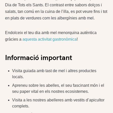
Dia de Tots els Sants. El contrast entre sabors dolços i
salats, tan comú en la cuina de l’illa, es pot veure fins i tot
en plats de verdures com les albergínies amb mel.
Endolceix el teu dia amb mel menorquina autèntica
gràcies a
aquesta activitat gastronòmica
!
Informació important
Visita guiada amb tast de mel i altres productes
locals.
Apreneu sobre les abelles, el seu fascinant món i el
seu paper vital en els nostres ecosistemes.
Visita a les nostres abelleres amb vestits d’apicultor
complets.