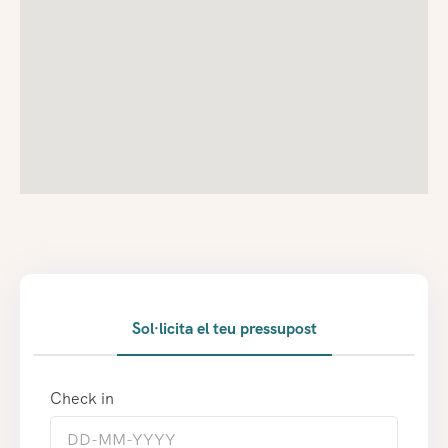
Sol·licita el teu pressupost
Check in