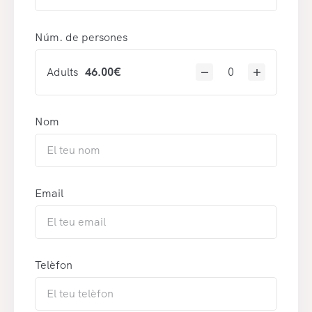
Núm. de persones
Adults
46.00
€
Nom
Email
Telèfon