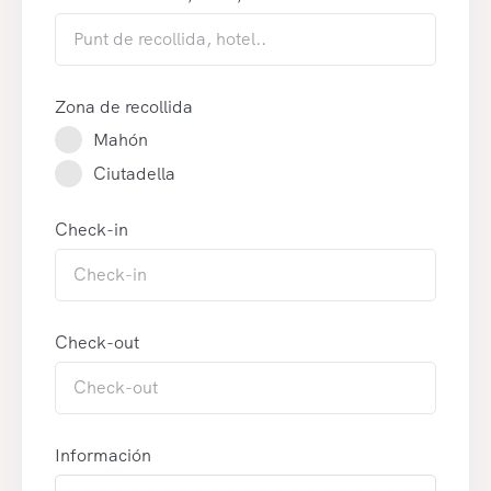
Zona de recollida
Mahón
Ciutadella
Check-in
Check-out
Información