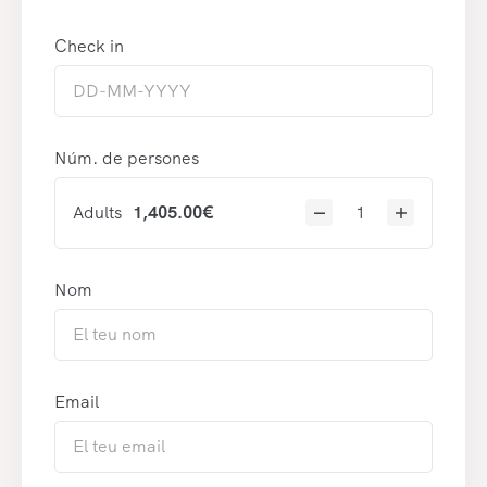
Check in
Núm. de persones
Adults
1,405.00
€
Nom
Email