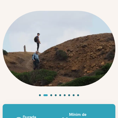
Mínim de
Durada