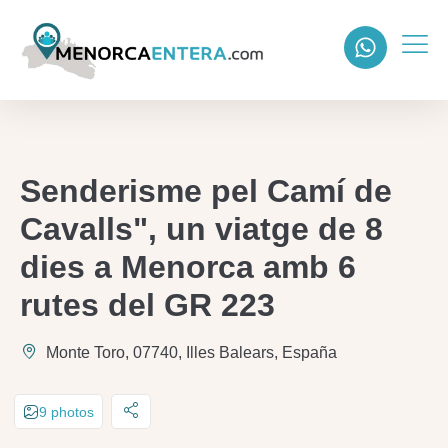
Senderisme pel Camí de
Cavalls", un viatge de 8
dies a Menorca amb 6
rutes del GR 223
Monte Toro, 07740, Illes Balears, España
9 photos