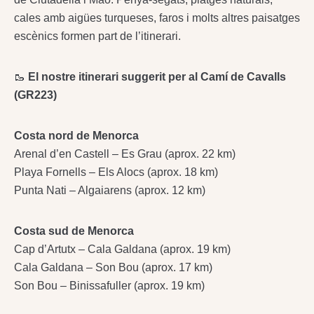
cales amb aigües turqueses, faros i molts altres paisatges
escènics formen part de l’itinerari.
🥾
El nostre itinerari suggerit per al Camí de Cavalls
(GR223)
Costa nord de Menorca
Arenal d’en Castell – Es Grau (aprox. 22 km)
Playa Fornells – Els Alocs (aprox. 18 km)
Punta Nati – Algaiarens (aprox. 12 km)
Costa sud de Menorca
Cap d’Artutx – Cala Galdana (aprox. 19 km)
Cala Galdana – Son Bou (aprox. 17 km)
Son Bou – Binissafuller (aprox. 19 km)