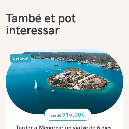
També et pot
interessar
Destacat
915.00
€
Tardor a Menorca: un viatge de 6 dies.