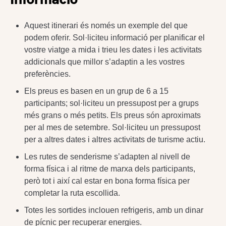
Aquest itinerari és només un exemple del que
podem oferir. Sol·liciteu informació per planificar el
vostre viatge a mida i trieu les dates i les activitats
addicionals que millor s’adaptin a les vostres
preferències.
Els preus es basen en un grup de 6 a 15
participants; sol·liciteu un pressupost per a grups
més grans o més petits. Els preus són aproximats
per al mes de setembre. Sol·liciteu un pressupost
per a altres dates i altres activitats de turisme actiu.
Les rutes de senderisme s’adapten al nivell de
forma física i al ritme de marxa dels participants,
però tot i així cal estar en bona forma física per
completar la ruta escollida.
Totes les sortides inclouen refrigeris, amb un dinar
de pícnic per recuperar energies.