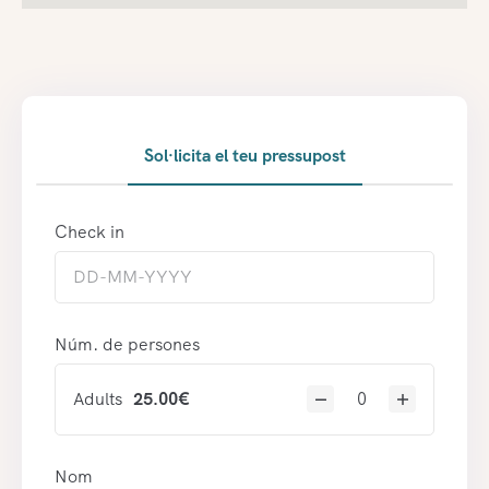
Sol·licita el teu pressupost
Check in
Núm. de persones
Adults
25.00
€
Nom