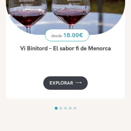
18.00
€
Vi Binitord – El sabor fi de Menorca
EXPLORAR