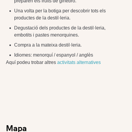
preparen els fruits de ginebró.
Una volta per la botiga per descobrir tots els
productes de la destil·leria.
Degustació dels productes de la destil·leria,
embotits i pastes menorquines.
Compra a la mateixa destil·leria.
Idiomes: menorquí / espanyol / anglès
Aquí podeu trobar altres
activitats alternatives
Mapa