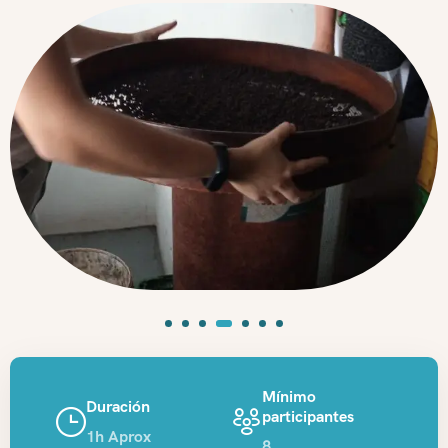
Mínimo
Duración
participantes
1h Aprox
8