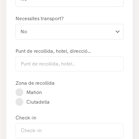
Necessites transport?
Punt de recollida, hotel, direcció…
Zona de recollida
Mahón
Ciutadella
Check-in