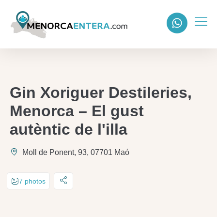
Gin Xoriguer Destileries,
Menorca – El gust
autèntic de l'illa
Moll de Ponent, 93, 07701 Maó
7 photos