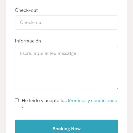
Check-out
Información
He leído y acepto los
términos y condiciones
*
Booking Now