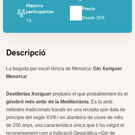
Máximo
Precio
participantes
Desde 25€
15
Descripció
La beguda per excel·lència de Menorca:
Gin Xoriguer
Menorca
!
Destilerías Xoriguer
produeix el que probablement és el
ginebró més antic de la Mediterrània
. Es fa amb
mètodes tradicionals basats en una recepta que data de
principis del segle XVIII i en alambins de coure de més
de 250 anys, una característica única que li ha valgut el
reconeixement com a Indicació Geogràfica «Gin de