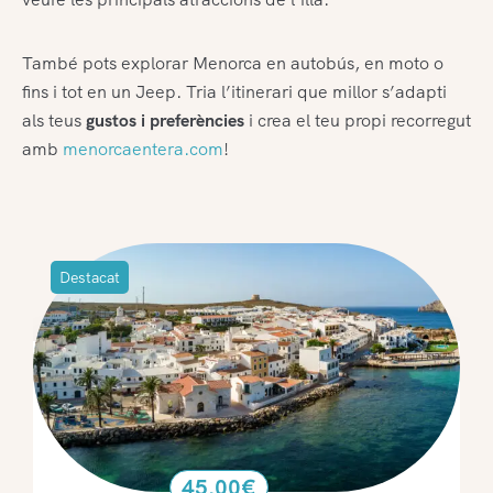
També pots explorar Menorca en autobús, en moto o
fins i tot en un Jeep. Tria l’itinerari que millor s’adapti
als teus
gustos i preferències
i crea el teu propi recorregut
amb
menorcaentera.com
!
Destacat
45.00
€