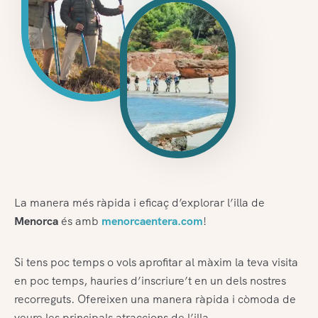
La manera més ràpida i eficaç d’explorar l’illa de
Menorca
és amb
menorcaentera.com
!
Si tens poc temps o vols aprofitar al màxim la teva visita
en poc temps, hauries d’inscriure’t en un dels nostres
recorreguts. Ofereixen una manera ràpida i còmoda de
veure les principals atraccions de l’illa.